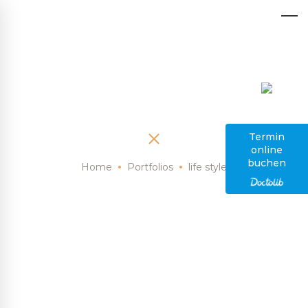
Category: life style
Termin
online
buchen
Home
Portfolios
life style